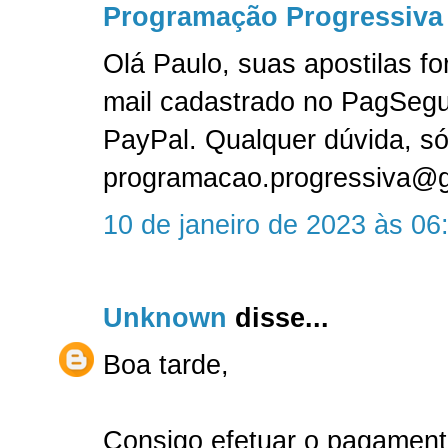
Programação Progressiva
Olá Paulo, suas apostilas f
mail cadastrado no PagSeg
PayPal. Qualquer dúvida, só
programacao.progressiva@
10 de janeiro de 2023 às 06
Unknown
disse...
Boa tarde,
Consigo efetuar o pagament