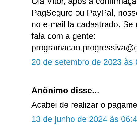
Olá Vitor, após a confirmaç
PagSeguro ou PayPal, nosso 
no e-mail lá cadastrado. Se 
fala com a gente:
programacao.progressiva@
20 de setembro de 2023 às 
Anônimo disse...
Acabei de realizar o pagame
13 de junho de 2024 às 06: