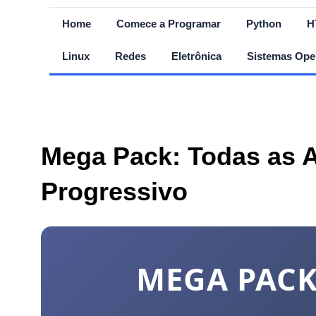
Home
Comece a Programar
Python
H
Linux
Redes
Eletrônica
Sistemas Ope
Mega Pack: Todas as A
Progressivo
MEGA PACK