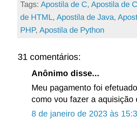
Tags:
Apostila de C
,
Apostila de 
de HTML
,
Apostila de Java
,
Apost
PHP
,
Apostila de Python
31 comentários:
Anônimo disse...
Meu pagamento foi efetuado
como vou fazer a aquisição 
8 de janeiro de 2023 às 15: