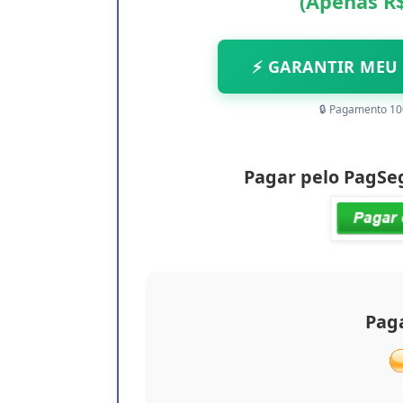
(Apenas R$
⚡ GARANTIR MEU 
🔒 Pagamento 10
Pagar pelo PagSeg
Paga