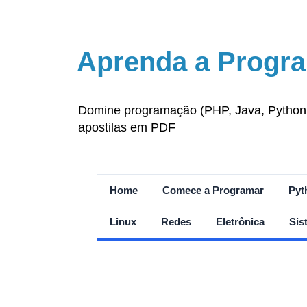
Aprenda a Progra
Domine programação (PHP, Java, Python, J
apostilas em PDF
Home
Comece a Programar
Pyt
Linux
Redes
Eletrônica
Sis