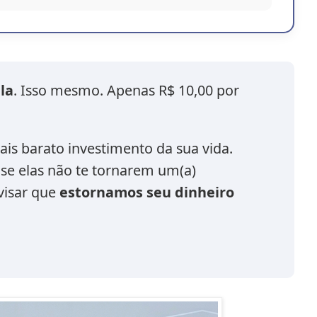
la
. Isso mesmo. Apenas R$ 10,00 por
is barato investimento da sua vida.
 se elas não te tornarem um(a)
visar que
estornamos seu dinheiro