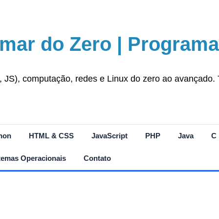
mar do Zero | Programa
S), computação, redes e Linux do zero ao avançado. Tut
hon
HTML & CSS
JavaScript
PHP
Java
C
temas Operacionais
Contato