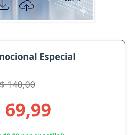
mocional Especial
$ 140,00
 69,99