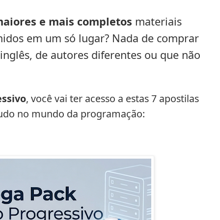
maiores e mais completos
materiais
nidos em um só lugar? Nada de comprar
 inglês, de autores diferentes ou que não
essivo
, você vai ter acesso a estas 7 apostilas
tudo no mundo da programação: