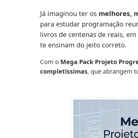
Já imaginou ter os
melhores, 
para estudar programação reu
livros de centenas de reais, em
te ensinam do jeito correto.
Com o
Mega Pack Projeto Progr
completíssimas
, que abrangem 