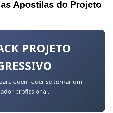
as Apostilas do Projeto
ACK PROJETO
GRESSIVO
 para quem quer se tornar um
dor profissional.