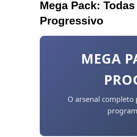
Mega Pack: Todas 
Progressivo
MEGA P
PRO
O arsenal completo
programa