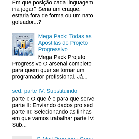
Em que posição cada linguagem
iria jogar? Seria um craque,
estaria fora de forma ou um nato
goleador...?
Mega Pack: Todas as
Apostilas do Projeto
Progressivo
Mega Pack Projeto
Progressivo O arsenal completo
para quem quer se tornar um
programador profissional. Já...
sed, parte IV: Substituindo
parte I: O que é e para que serve
parte II: Enviando dados pro sed
parte III: Selecionando as linhas
em que vamos trabalhar parte IV:
Sub...
iG Mail Premium: Como