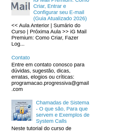
Criar, Entrar e
Configurar seu E-mail
(Guia Atualizado 2026)
<< Aula Anterior | Sumário do
Curso | Próxima Aula >> iG Mail
Premium: Como Criar, Fazer
Log...
Contato
Entre em contato conosco para
dúvidas, sugestão, dicas,
erratas, elogios ou críticas:
programacao.progressiva@gmail
.com
Chamadas de Sistema
- O que são, Para que
servem e Exemplos de
System Calls
Neste tutorial do curso de