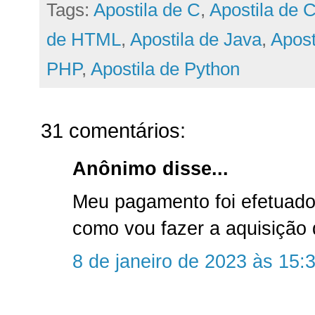
Tags:
Apostila de C
,
Apostila de 
de HTML
,
Apostila de Java
,
Apost
PHP
,
Apostila de Python
31 comentários:
Anônimo disse...
Meu pagamento foi efetuado
como vou fazer a aquisição 
8 de janeiro de 2023 às 15: