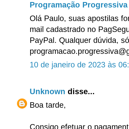
Programação Progressiva
Olá Paulo, suas apostilas f
mail cadastrado no PagSeg
PayPal. Qualquer dúvida, só
programacao.progressiva@
10 de janeiro de 2023 às 06
Unknown
disse...
Boa tarde,
Consigo efetuar o pagament