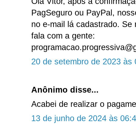
Olá Vitor, após a confirmaç
PagSeguro ou PayPal, nosso 
no e-mail lá cadastrado. Se 
fala com a gente:
programacao.progressiva@
20 de setembro de 2023 às 
Anônimo disse...
Acabei de realizar o pagame
13 de junho de 2024 às 06: