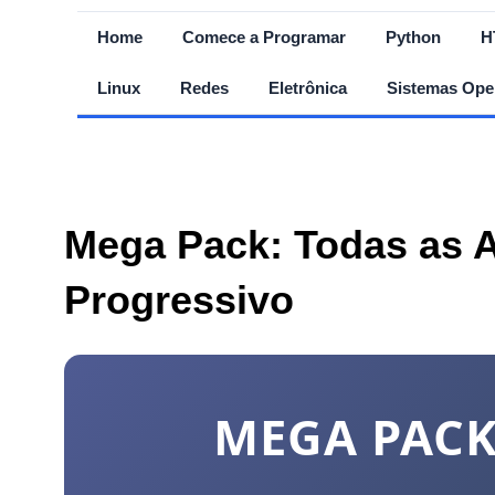
Home
Comece a Programar
Python
H
Linux
Redes
Eletrônica
Sistemas Ope
Mega Pack: Todas as A
Progressivo
MEGA PACK