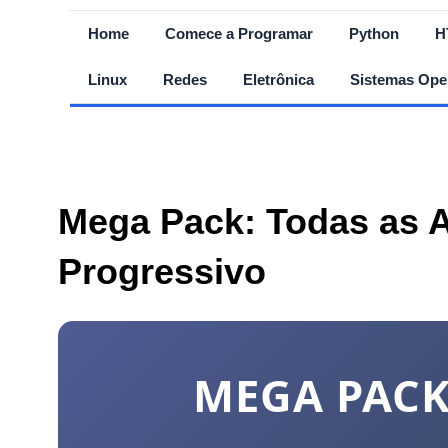
Home
Comece a Programar
Python
H
Linux
Redes
Eletrônica
Sistemas Ope
Mega Pack: Todas as A
Progressivo
MEGA PACK