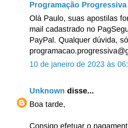
Programação Progressiva
Olá Paulo, suas apostilas f
mail cadastrado no PagSeg
PayPal. Qualquer dúvida, só
programacao.progressiva@
10 de janeiro de 2023 às 06
Unknown
disse...
Boa tarde,
Consigo efetuar o pagament