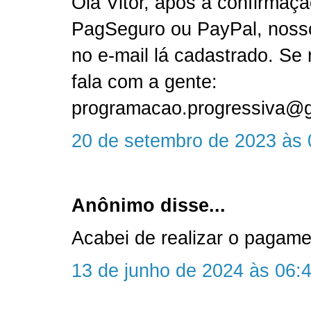
Olá Vitor, após a confirmaç
PagSeguro ou PayPal, nosso 
no e-mail lá cadastrado. Se 
fala com a gente:
programacao.progressiva@
20 de setembro de 2023 às 
Anônimo disse...
Acabei de realizar o pagame
13 de junho de 2024 às 06: