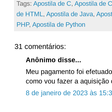
Tags:
Apostila de C
,
Apostila de 
de HTML
,
Apostila de Java
,
Apost
PHP
,
Apostila de Python
31 comentários:
Anônimo disse...
Meu pagamento foi efetuado
como vou fazer a aquisição 
8 de janeiro de 2023 às 15: