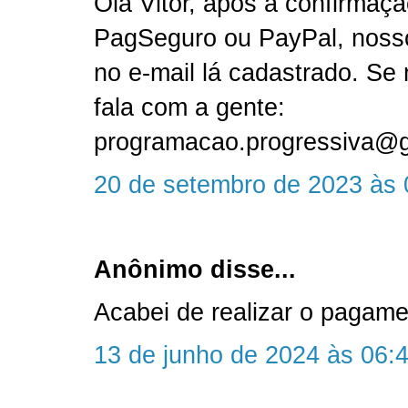
Olá Vitor, após a confirmaç
PagSeguro ou PayPal, nosso 
no e-mail lá cadastrado. Se 
fala com a gente:
programacao.progressiva@
20 de setembro de 2023 às 
Anônimo disse...
Acabei de realizar o pagame
13 de junho de 2024 às 06: