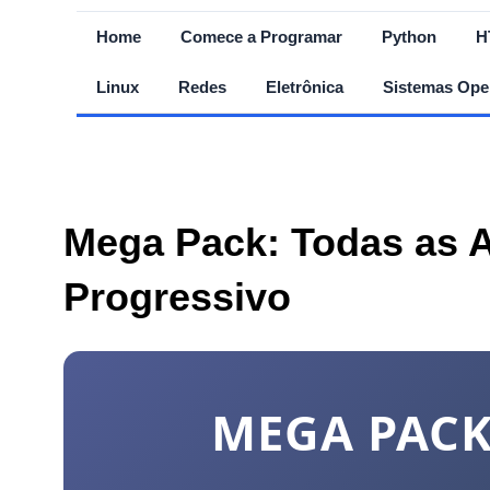
Home
Comece a Programar
Python
H
Linux
Redes
Eletrônica
Sistemas Ope
Mega Pack: Todas as A
Progressivo
MEGA PACK