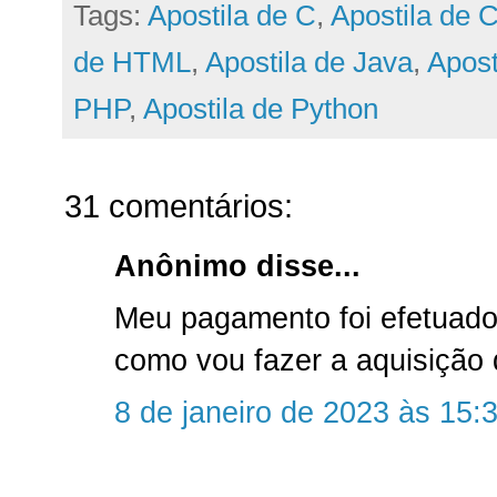
Tags:
Apostila de C
,
Apostila de 
de HTML
,
Apostila de Java
,
Apost
PHP
,
Apostila de Python
31 comentários:
Anônimo disse...
Meu pagamento foi efetuado
como vou fazer a aquisição 
8 de janeiro de 2023 às 15: