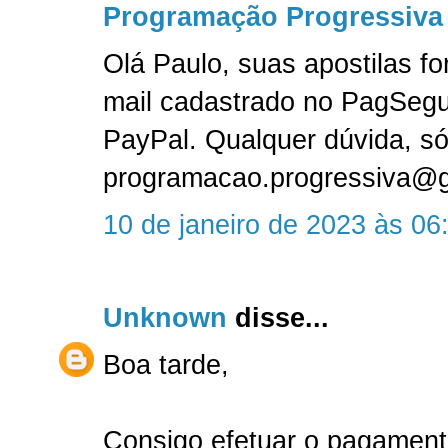
Programação Progressiva
Olá Paulo, suas apostilas f
mail cadastrado no PagSeg
PayPal. Qualquer dúvida, só
programacao.progressiva@
10 de janeiro de 2023 às 06
Unknown
disse...
Boa tarde,
Consigo efetuar o pagament