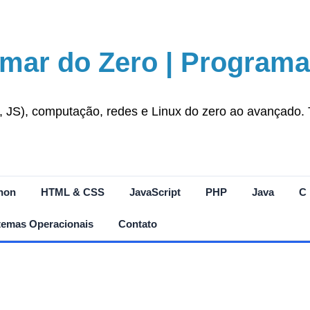
mar do Zero | Programa
S), computação, redes e Linux do zero ao avançado. Tut
hon
HTML & CSS
JavaScript
PHP
Java
C
temas Operacionais
Contato