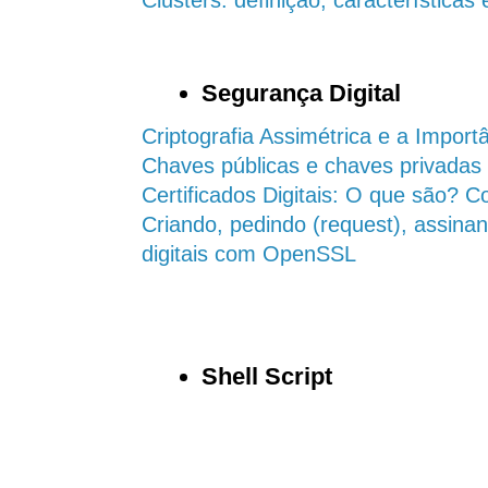
Clusters: definição, características
Segurança Digital
Criptografia Assimétrica e a Impor
Chaves públicas e chaves privadas
Certificados Digitais: O que são?
Criando, pedindo (request), assinan
digitais com OpenSSL
Shell Script