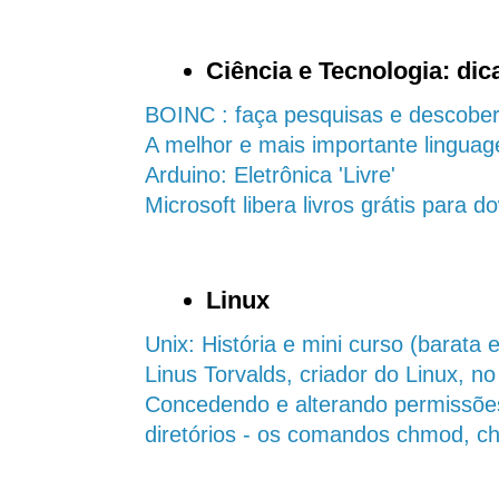
Ciência e Tecnologia: dica
BOINC : faça pesquisas e descobert
A melhor e mais importante lingu
Arduino: Eletrônica 'Livre'
Microsoft libera livros grátis para 
Linux
Unix: História e mini curso (barata e
Linus Torvalds, criador do Linux, no
Concedendo e alterando permissões 
diretórios - os comandos chmod, c