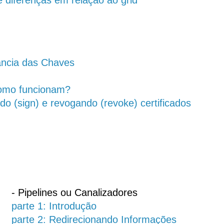
 e diferenças em relação ao grid
tância das Chaves
 Como funcionam?
do (sign) e revogando (revoke) certificados
- Pipelines ou Canalizadores
parte 1: Introdução
parte 2: Redirecionando Informações