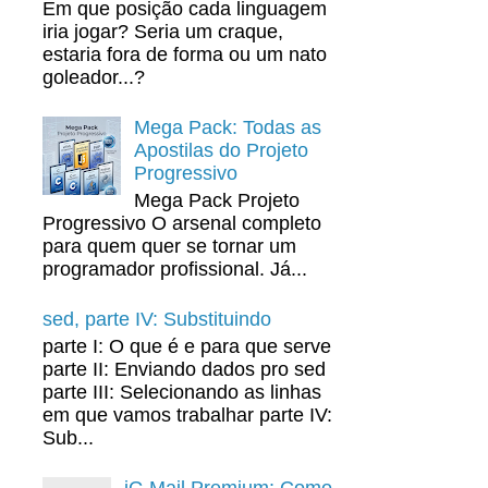
Em que posição cada linguagem
iria jogar? Seria um craque,
estaria fora de forma ou um nato
goleador...?
Mega Pack: Todas as
Apostilas do Projeto
Progressivo
Mega Pack Projeto
Progressivo O arsenal completo
para quem quer se tornar um
programador profissional. Já...
sed, parte IV: Substituindo
parte I: O que é e para que serve
parte II: Enviando dados pro sed
parte III: Selecionando as linhas
em que vamos trabalhar parte IV:
Sub...
iG Mail Premium: Como