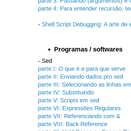
parte 3: Passando (argumentos) e 
parte 4: Para entender recursão, t
-
Shell Script Debugging: A arte de 
Programas / softwares
- Sed
parte I: O que é e para que serve
parte II: Enviando dados pro sed
parte III: Selecionando as linhas e
parte IV: Substituindo
parte V: Scripts em sed
parte VI: Expressões Regulares
parte VII: Referenciando com &
parte VIII: Back Reference