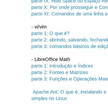
parte IX: Hold Space ou Espaço Re
parte X: Por onde prosseguir e Con
parte XI: Comandos de uma linha s
- vi/vim
parte 1: O que é?
parte 2: abrindo, salvando, fechan
parte 3: comandos básicos de ediç
- LibreOffice Math
parte 1: Introdução e Índices
parte 2: Fontes e Matrizes
parte 3: Funções e Operações Mate
Apache Ant: O que é, instalando 
simples no Linux