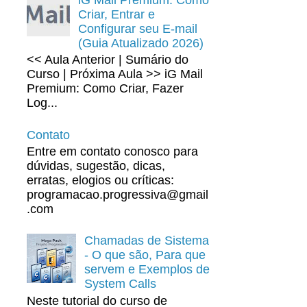
Criar, Entrar e
Configurar seu E-mail
(Guia Atualizado 2026)
<< Aula Anterior | Sumário do
Curso | Próxima Aula >> iG Mail
Premium: Como Criar, Fazer
Log...
Contato
Entre em contato conosco para
dúvidas, sugestão, dicas,
erratas, elogios ou críticas:
programacao.progressiva@gmail
.com
Chamadas de Sistema
- O que são, Para que
servem e Exemplos de
System Calls
Neste tutorial do curso de