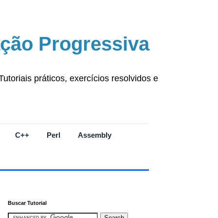
ção Progressiva
oriais práticos, exercícios resolvidos e
C++
Perl
Assembly
Buscar Tutorial