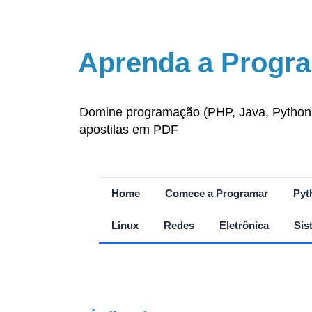
Aprenda a Progra
Domine programação (PHP, Java, Python, J
apostilas em PDF
Home
Comece a Programar
Pyt
Linux
Redes
Eletrônica
Sis