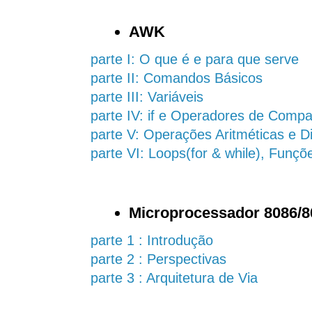
AWK
parte I: O que é e para que serve
parte II: Comandos Básicos
parte III: Variáveis
parte IV: if e Operadores de Comp
parte V: Operações Aritméticas e D
parte VI: Loops(for & while), Funçõ
Microprocessador 8086/8
parte 1 : Introdução
parte 2 : Perspectivas
parte 3 : Arquitetura de Via