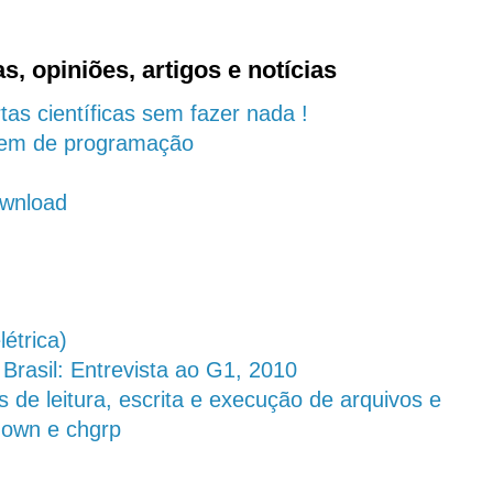
s, opiniões, artigos e notícias
as científicas sem fazer nada !
agem de programação
download
létrica)
 Brasil: Entrevista ao G1, 2010
de leitura, escrita e execução de arquivos e
hown e chgrp