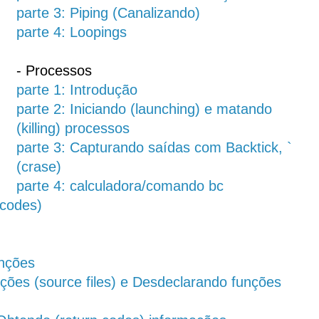
parte 3: Piping (Canalizando)
parte 4: Loopings
- Processos
parte 1: Introdução
parte 2: Iniciando (launching) e matando
(killing) processos
parte 3: Capturando saídas com Backtick, `
(crase)
parte 4: calculadora/comando bc
 codes)
unções
nções (source files) e Desdeclarando funções