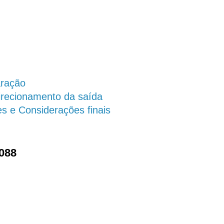
aração
irecionamento da saída
es e Considerações finais
088